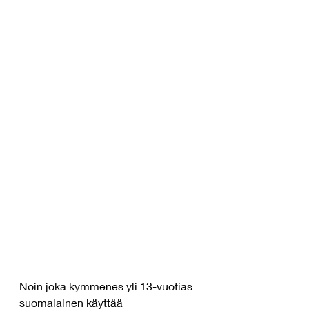
Noin joka kymmenes yli 13-vuotias 
suomalainen käyttää 