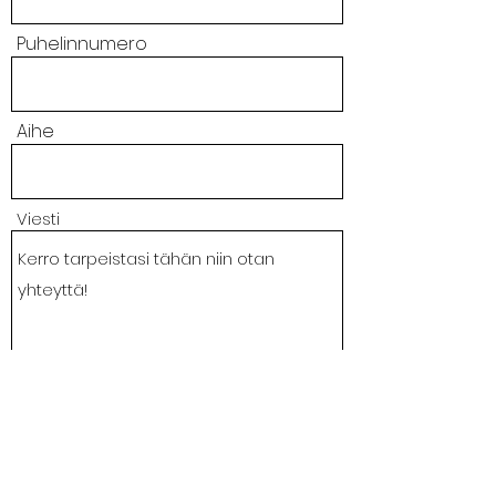
Puhelinnumero
Aihe
Viesti
Lähetä