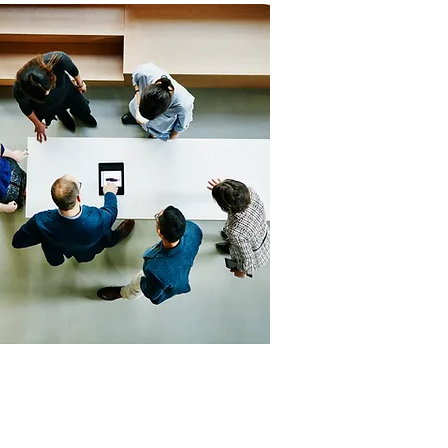
Mitä tehdä, kun työyh