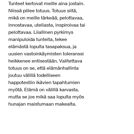
Tunteet kertovat meille aina jostain. 
Niissä piilee totuus. Totuus siitä, 
mikä on meille tärkeää, pelottavaa, 
innostavaa, uteliasta, inspiroivaa tai 
pelottavaa. Liiallinen pyrkimys 
manipuloida tunteita, tekee 
elämästä lopulta tasapaksua, ja 
uusien vastoinkäymisten toleranssi 
heikkenee entisestään. Valitettava 
totuus on se, että elämänhallinta 
joutuu välillä todelliseen 
happotestiin ikävien tapahtumien 
myötä. Elämä on välillä karvasta, 
mutta se jos mikä saa lopulta myös 
hunajan maistumaan makealta.