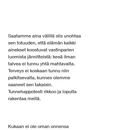
Saatamme aina välillä siis unohtaa 
sen totuuden, että elämän kaikki 
ainekset koostuvat vastinparien 
luomista jännitteistä: kesä ilman 
talvea ei tunnu yhtä mahtavalta. 
Terveys ei koskaan tunnu niin 
palkitsevalta, kunnes olemme 
saaneet sen takaisin. 
Tunnehappotesti rikkoo ja lopulta 
rakentaa meitä.
Kukaan ei ole oman onnensa 