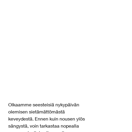
Olkaamme seesteisiä nykypäivän 
olemisen sietämättömästä 
keveydestä. Ennen kuin nousen ylös 
sängystä, voin tarkastaa nopealla 